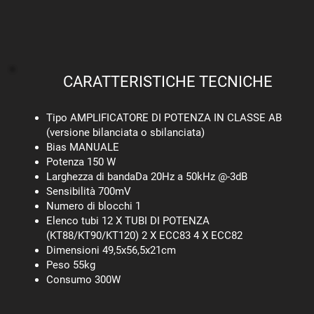
CARATTERISTICHE TECNICHE
Tipo AMPLIFICATORE DI POTENZA IN CLASSE AB
(versione bilanciata o sbilanciata)
Bias MANUALE
Potenza 150 W
Larghezza di bandaDa 20Hz a 50kHz @-3dB
Sensibilità 700mV
Numero di blocchi 1
Elenco tubi 12 X TUBI DI POTENZA
(KT88/KT90/KT120) 2 X ECC83 4 X ECC82
Dimensioni 49,5x56,5x21cm
Peso 55kg
Consumo 300W