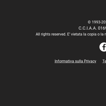
© 1993-2
C.C.I.A.A. 01
All rights reserved.
E’ vietata la copia o l
Informativa sulla Privacy
Te