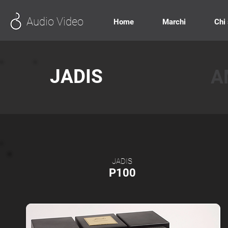
Audio Video
Home
Marchi
Chi
JADIS
A
JADIS
P100