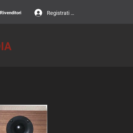
Registrati / Accedi
 Rivenditori
IA