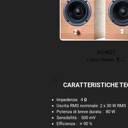
AQ M27
€ ...
Listino ufficiale:
CARATTERISTICHE TE
Impedenza: 4 Ω
Uscita RMS nominale: 2 x 30 W RMS
Potenza di breve durata : 80 W
Sensibilità : 500 mV
Efficienza : ˃ 90 %