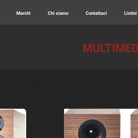
Marchi
Chi siamo
Contattaci
Listini
MULTIMED