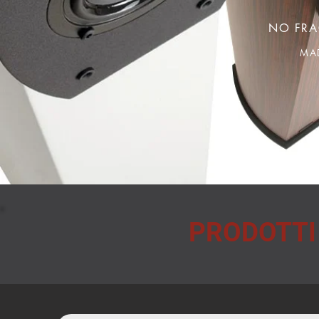
NO FRA
MA
PRODOTTI