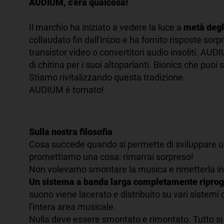
AUDIUM, c'era qualcosa!
Il marchio ha iniziato a vedere la luce a
metà degli
collaudato fin dall'inizio e ha fornito risposte sor
transistor video o convertitori audio insoliti. AUDI
di chitina per i suoi altoparlanti. Bionics che puoi 
Stiamo rivitalizzando questa tradizione.
AUDIUM è tornato!
Sulla nostra filosofia
Cosa succede quando si permette di sviluppare un 
promettiamo una cosa: rimarrai sorpreso!
Non volevamo smontare la musica e rimetterla i
Un sistema a banda larga completamente riproge
suono viene lacerato e distribuito su vari sistemi 
l'intera area musicale.
Nulla deve essere smontato e rimontato. Tutto si