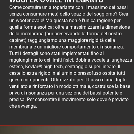
WOOFER OVALE INTEGRATO
Come costruire un altoparlante con il massimo dei bassi
senza consumare metà dello spazio del soggiorno? Crea
un woofer ovale! Ma questa non è l'unica ragione per
quella forma esotica: oltre a massimizzare la dimensione
della membrana (pur preservando la forma del nostro
cabinet) raggiungiamo una maggiore rigidità della
membrana e un migliore comportamento di risonanza.
Tutti i dettagli sono stati implementati fino al
raggiungimento dei limiti fisici. Bobina vocale a lunghezza
estesa, Kevlar® high-tech, centraggio super lineare. Il
cestello extra rigido in alluminio pressofuso ospita tutti
questi componenti. Ottimizzato per il flusso d'aria, triplo
ventilato e rinforzato in modo ottimale, costruisce la base
priva di risonanza per una sezione dei bassi potente e
precisa. Per consentire il movimento solo dove è previsto
che avvenga.