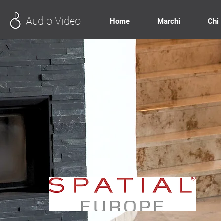
Audio Video
Home
Marchi
Chi