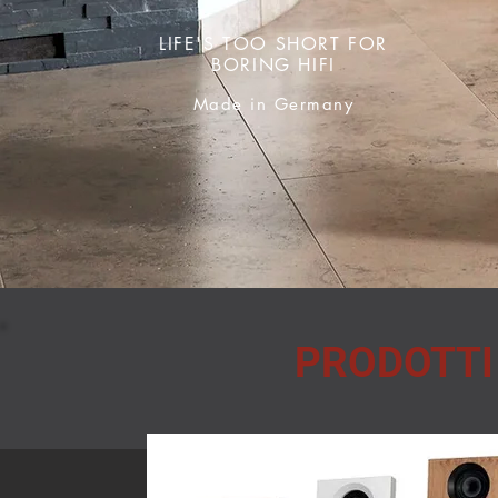
LIFE'S TOO SHORT FOR
BORING HIFI
Made in Germany
PRODOTTI