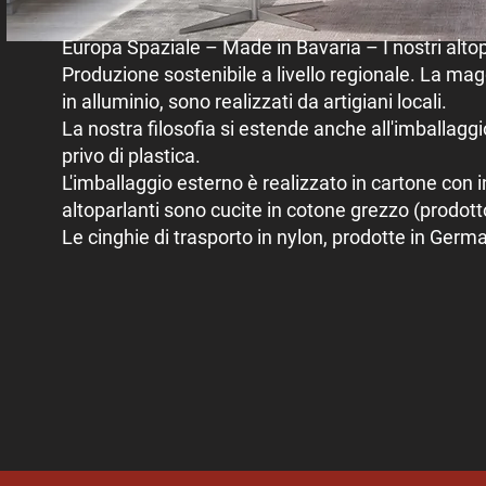
Europa Spaziale – Made in Bavaria – I nostri alto
Produzione sostenibile a livello regionale. La magg
in alluminio, sono realizzati da artigiani locali.
La nostra filosofia si estende anche all'imballaggio:
privo di plastica.
L'imballaggio esterno è realizzato in cartone con in
altoparlanti sono cucite in cotone grezzo (prodot
Le cinghie di trasporto in nylon, prodotte in German