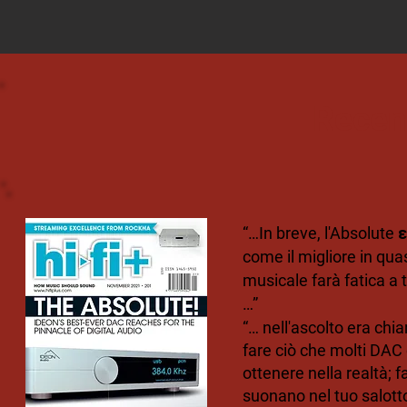
Recen
“…In breve, l'Absolute 
come il migliore in qua
musicale farà fatica a 
…”
“… nell'ascolto era chia
fare ciò che molti DAC 
ottenere nella realtà; 
suonano nel tuo salott