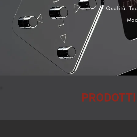
Qualità. Te
Mad
PRODOTTI