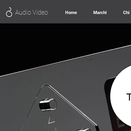
Audio Video
Home
Marchi
Chi