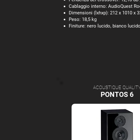
Cablaggio interno: AudioQuest Ro
Dimensioni (lxhxp): 212 x 1010 x
Peso: 18,5 kg
Finiture: nero lucido, bianco lucid
ACOUSTIQUE QUALIT
PONTOS 6