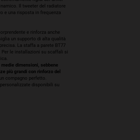
amico. Il tweeter del radiatore
o e una risposta in frequenza
orprendente e rinforza anche
iglia un supporto di alta qualità
precisa. La staffa a parete BT77
Per le installazioni su scaffali si
ica.
 e medie dimensioni, sebbene
ze più grandi con rinforzo del
 un compagno perfetto.
 personalizzate disponibili su