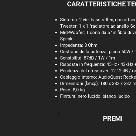
CARATTERISTICHE TE
Sistema: 2 vie, bass-reflex, con attac
Tweeter: 1 x 1 "radiatore ad anello S
Mid-Woofer: 1 cono da 5 "in fibra di v
Speak
Impedenza: 8 Ohm
Gestione della potenza: picco 60W /
Sensibilità: 87dB / 1W / 1m
Risposta in frequenza: 45Hz - 43kHz 
Pendenza del crossover: 12,12 dB / o
Cablaggio interno: AudioQuest Rocke
Dimensioni (lxhxp): 180 x 382 x 282
Peso: 8,0 kg
Finitura: nero lucido, bianco lucido
PREMI