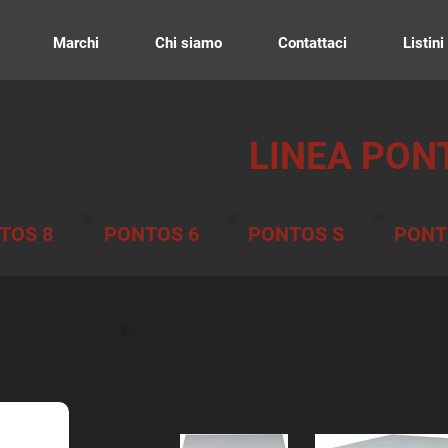
Marchi
Chi siamo
Contattaci
Listini
LINEA PON
TOS 8
PONTOS 6
PONTOS S
PONT