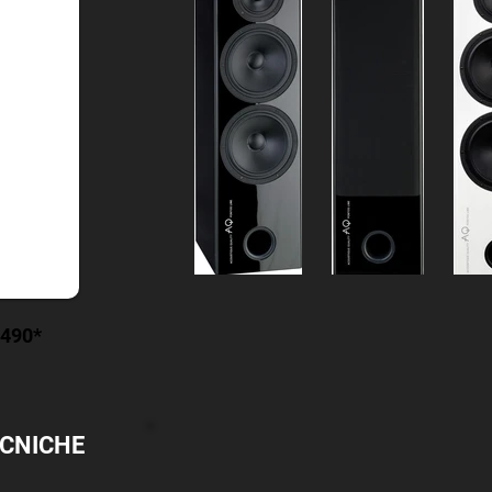
.490*
ECNICHE