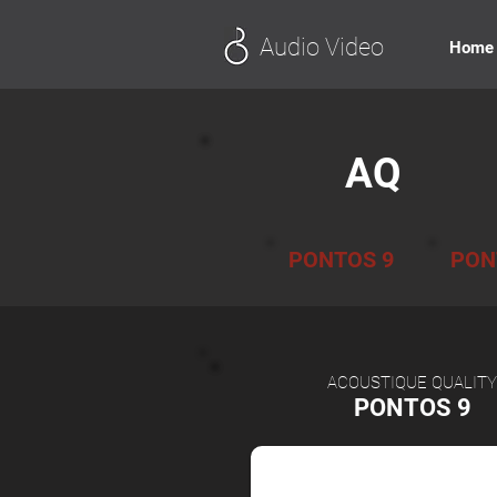
Audio Video
Home
AQ
PONTOS 9
PON
ACOUSTIQUE QUALITY
PONTOS 9