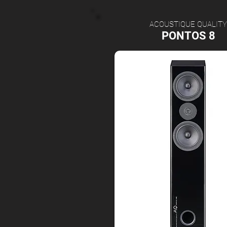
ACOUSTIQUE QUALITY
PONTOS 8