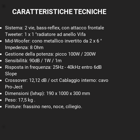
CARATTERISTICHE TECNICHE
Sistema: 2 vie, bass-reflex, con attacco frontale
Tweeter: 1 x 1 "radiatore ad anello Vifa
Mid-Woofer: cono metallico invertito da 2 x 6 "
Impedenza: 8 Ohm
Gestione della potenza: picco 100W / 200W
Sensibilità: 90dB / 1W / 1m
Risposta in frequenza: 25Hz - 40kHz entro 6dB
Slope
Crossover: 12,12 dB / oct Cablaggio interno: cavo
Pro-Ject
Dimensioni (lxhxp): 190 x 1000 x 300 mm
Peso: 17,5 kg .
Finiture: frassino nero, noce, ciliegio.