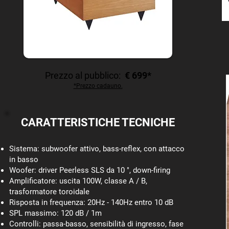
Prezzo al pubblico:
€ 699*
*Prezzo cadauno.
CARATTERISTICHE TECNICHE
Sistema: subwoofer attivo, bass-reflex, con attacco
in basso
Woofer: driver Peerless SLS da 10 ", down-firing
Amplificatore: uscita 100W, classe A / B,
trasformatore toroidale
Risposta in frequenza: 20Hz - 140Hz entro 10 dB
SPL massimo: 120 dB / 1m
Controlli: passa-basso, sensibilità di ingresso, fase