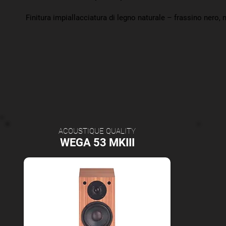
Finitura impiallacciatura di legno naturale – frassino nero, 
ACOUSTIQUE QUALITY
WEGA 53 MKIII