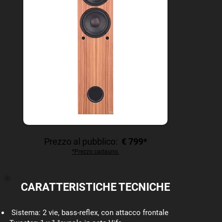
Prezzo al pubblico:
€ 799*
*Prezzo cadauno.
CARATTERISTICHE TECNICHE
Sistema: 2 vie, bass-reflex, con attacco frontale