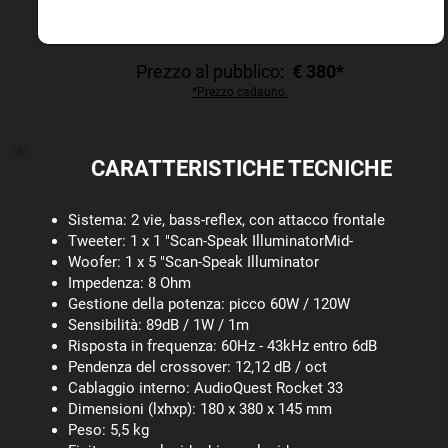
Prezzo al pubblico:
€ 380*
*Prezzo cadauno.
CARATTERISTICHE TECNICHE
Sistema: 2 vie, bass-reflex, con attacco frontale
Tweeter: 1 x 1 "Scan-Speak IlluminatorMid-
Woofer: 1 x 5 "Scan-Speak Illuminator
Impedenza: 8 Ohm
Gestione della potenza: picco 60W / 120W
Sensibilità: 89dB / 1W / 1m
Risposta in frequenza: 60Hz - 43kHz entro 6dB
Pendenza del crossover: 12,12 dB / oct
Cablaggio interno: AudioQuest Rocket 33
Dimensioni (lxhxp): 180 x 380 x 145 mm
Peso: 5,5 kg