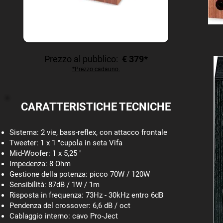
Prezzo al pubblico:
€ 379*
*Prezzo cadauno.
CARATTERISTICHE TECNICHE
Sistema: 2 vie, bass-reflex, con attacco frontale
Tweeter: 1 x 1 "cupola in seta Vifa
Mid-Woofer: 1 x 5,25 "
Impedenza: 8 Ohm
Gestione della potenza: picco 70W / 120W
Sensibilità: 87dB / 1W / 1m
Risposta in frequenza: 73Hz - 30kHz entro 6dB
Pendenza del crossover: 6,6 dB / oct
Cablaggio interno: cavo Pro-Ject