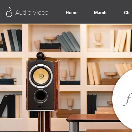
Audio Video
Home
Marchi
Chi