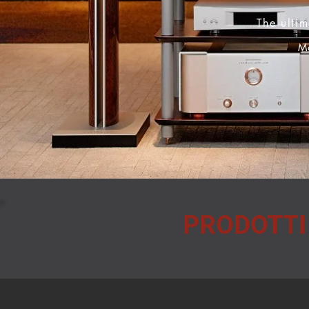
The ultim
M
PRODOTTI