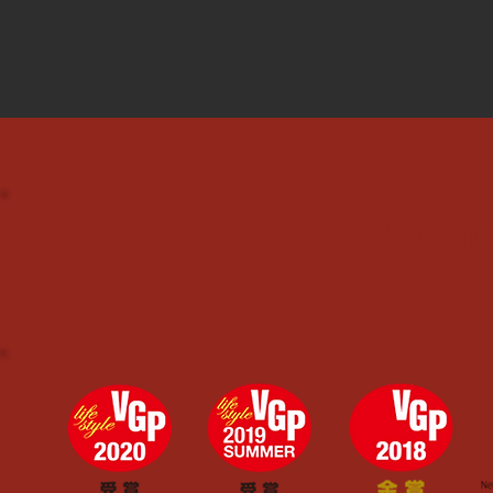
Recens