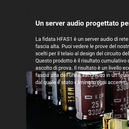
Un server audio progettato per 
La fidata HFAS1 è un server audio di rete
fascia alta. Puoi vedere le prove del nost
scelti per il telaio al design del circuito d
Questo prodotto è il risultato cumulativo 
ascolto di prova. Il risultato è un livello 
fascia alta dell'unità, racchiuso in un tel
dal quale è stato eliminato ogni accenno 