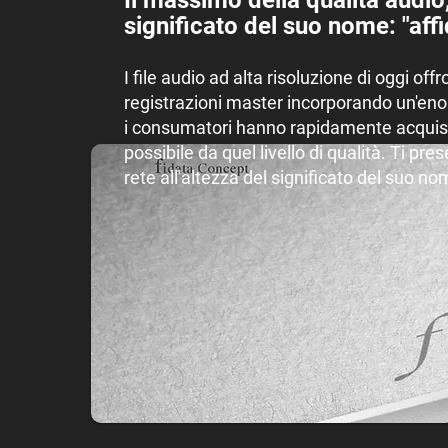
Il massimo della qualità audio,
significato del suo nome: "affi
I file audio ad alta risoluzione di oggi off
registrazioni master incorporando un'enorm
i consumatori hanno rapidamente acquisit
possibile da quel livello di qualità. Ti p
rete all'altezza del significato del suo nom