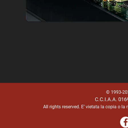
© 1993-2
C.C.I.A.A. 01
All rights reserved.
E’ vietata la copia o l