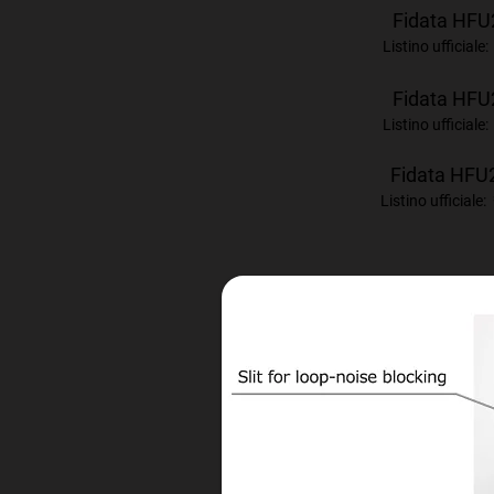
Fidata HFU
Listino ufficiale
Fidata
HFU
Listino ufficiale
Fidata
HFU
Listino ufficiale: