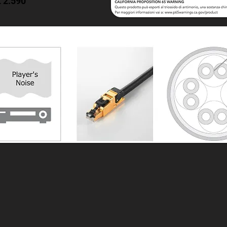
 2.590