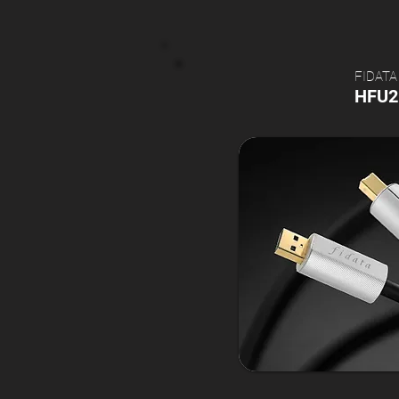
FIDATA
HFU2