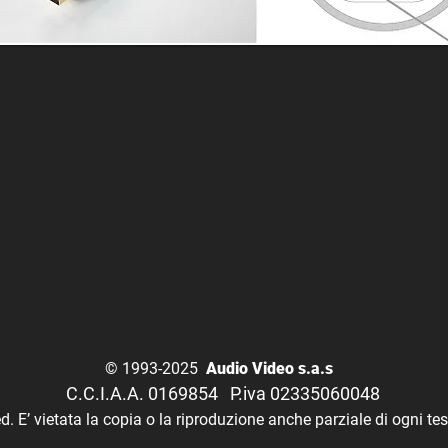
© 1993-2025
Audio Video s.a.s
C.C.I.A.A. 0169854 P.iva 02335060048
ed.
E’ vietata la copia o la riproduzione anche parziale di ogni t