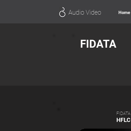
Audio Video
Home
FIDATA
FIDATA
HFLC